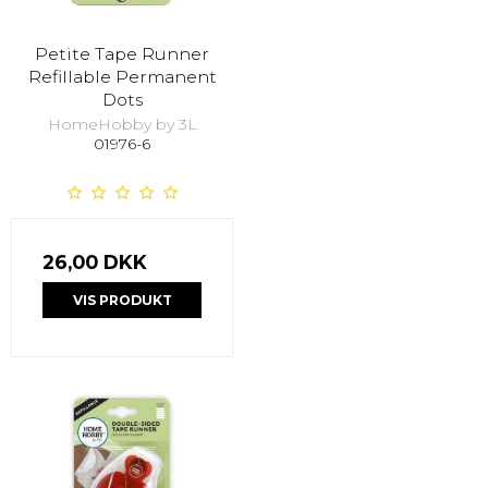
Petite Tape Runner
Refillable Permanent
Dots
HomeHobby by 3L
01976-6
26,00 DKK
VIS PRODUKT