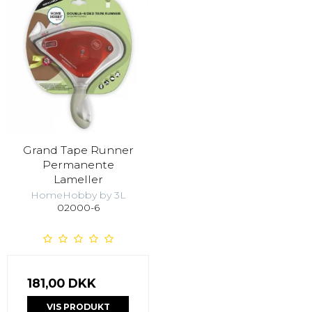
Grand Tape Runner
Permanente
Lameller
HomeHobby by 3L
02000-6
181,00 DKK
VIS PRODUKT