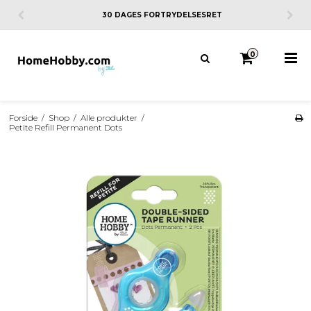
30 DAGES FORTRYDELSESRET
0
Forside
/
Shop
/
Alle produkter
/
Petite Refill Permanent Dots