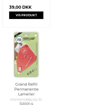
39,00 DKK
VIS PRODUKT
Grand Refill
Permanente
Lameller
HomeHobby by 3L
02001-4