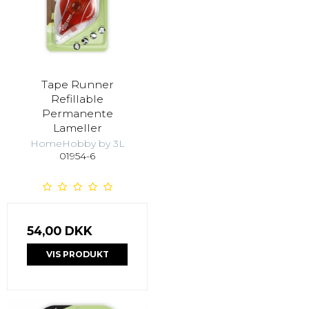
Tape Runner
Refillable
Permanente
Lameller
HomeHobby by 3L
01954-6
54,00 DKK
VIS PRODUKT