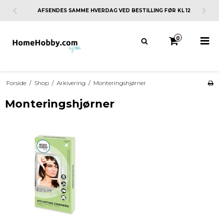
AFSENDES SAMME HVERDAG VED BESTILLING FØR KL 12
0
Forside
/
Shop
/
Arkivering
/
Monteringshjørner
Monteringshjørner