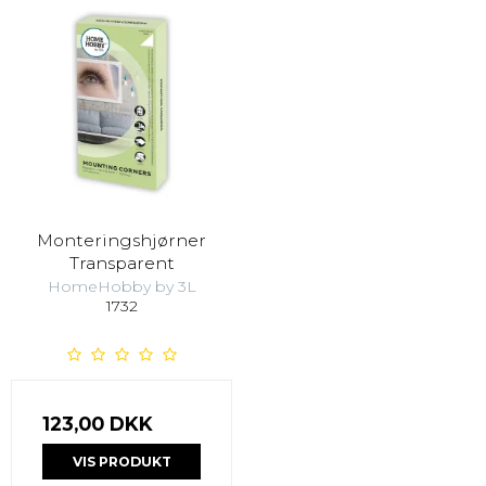
Monteringshjørner
Transparent
HomeHobby by 3L
1732
123,00 DKK
VIS PRODUKT