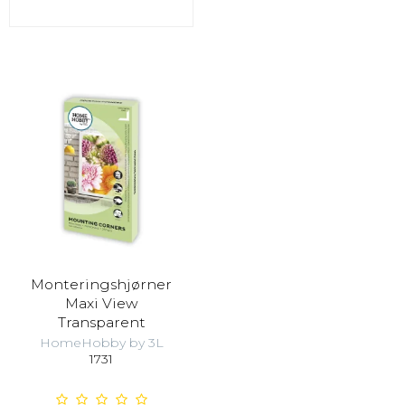
Monteringshjørner
Maxi View
Transparent
HomeHobby by 3L
1731