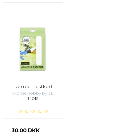
Lærred Postkort
HomeHobby by 3L
14015
30,00 DKK