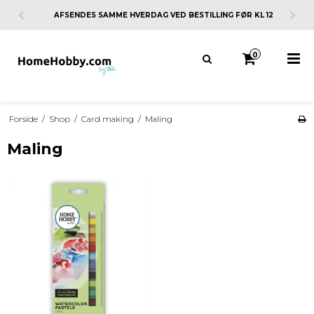
AFSENDES SAMME HVERDAG VED BESTILLING FØR KL 12
0
Forside
/
Shop
/
Card making
/
Maling
Maling