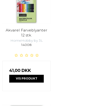
Akvarel Farveblyanter
12 stk.
HomeHobby by 3L
14008
41,00 DKK
VIS PRODUKT