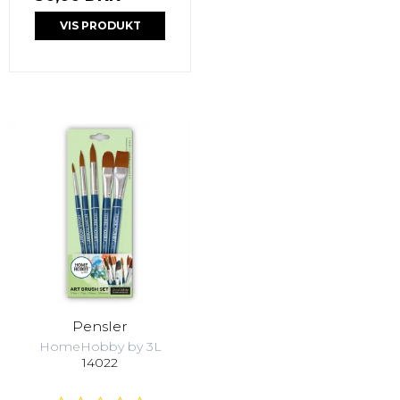
VIS PRODUKT
Pensler
HomeHobby by 3L
14022