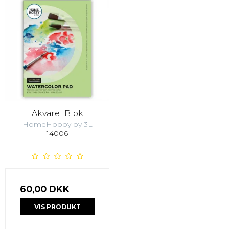
Akvarel Blok
HomeHobby by 3L
14006
60,00 DKK
VIS PRODUKT