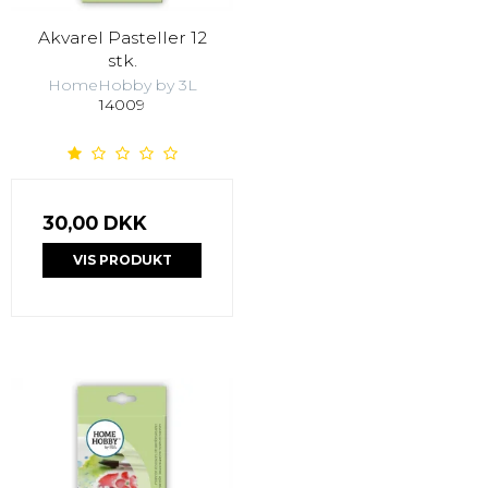
Akvarel Pasteller 12
stk.
HomeHobby by 3L
14009
30,00 DKK
VIS PRODUKT