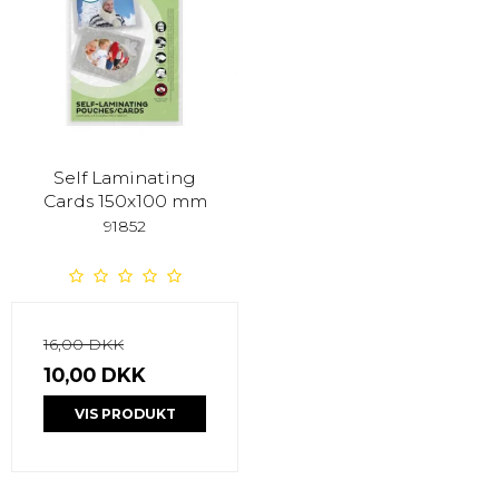
Self Laminating
Cards 150x100 mm
91852
16,00 DKK
10,00 DKK
VIS PRODUKT