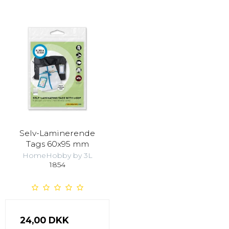
Selv-Laminerende
Tags 60x95 mm
HomeHobby by 3L
1854
24,00 DKK