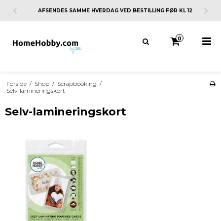
AFSENDES SAMME HVERDAG VED BESTILLING FØR KL 12
0
Forside
/
Shop
/
Scrapbooking
/
Selv-lamineringskort
Selv-lamineringskort