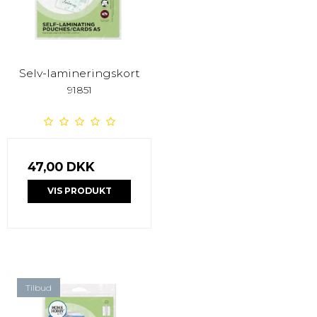
Selv-lamineringskort
91851
47,00 DKK
VIS PRODUKT
Tilbud