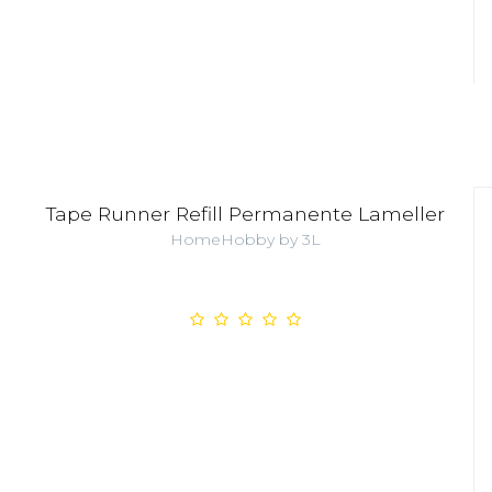
Tape Runner Refill Permanente Lameller
HomeHobby by 3L