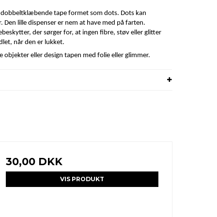
 dobbeltklæbende tape formet som dots. Dots kan
ler. Den lille dispenser er nem at have med på farten.
eskytter, der sørger for, at ingen fibre, støv eller glitter
et, når den er lukket.
ge objekter eller design tapen med folie eller glimmer.
30,00 DKK
VIS PRODUKT