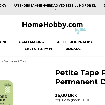
50KR
AFSENDES SAMME HVERDAG VED BESTILLING FØR KL
12
KING
CARD MAKING
BULLET JOURNALING
SKETCH & PAINT
UDSALG
able Permanent Dots
Petite Tape 
Permanent D
26,00 DKK
Vejl. udsalgspris 26,00 DKK