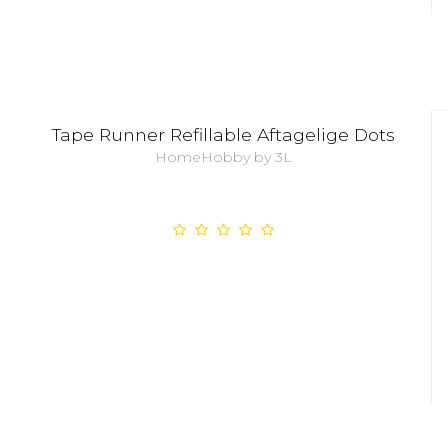
Tape Runner Refillable Aftagelige Dots
HomeHobby by 3L