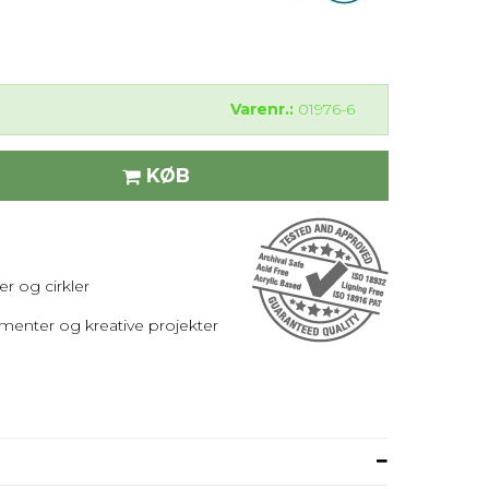
Varenr.:
01976-6
KØB
jer og cirkler
kumenter og kreative projekter