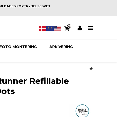
30 DAGES FORTRYDELSESRET
0
FOTO MONTERING
ARKIVERING
Runner Refillable
ots