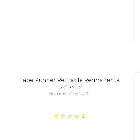
Tape Runner Refillable Permanente
Lameller
HomeHobby by 3L