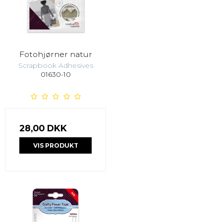
Fotohjørner natur
Scrapbook Adhesives
01630-10
28,00 DKK
VIS PRODUKT