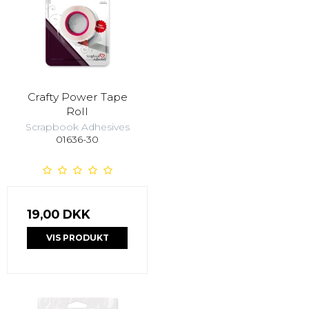
Crafty Power Tape
Roll
Scrapbook Adhesives
01636-30
19,00 DKK
VIS PRODUKT