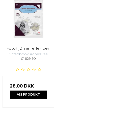
Fotohjørner elfenben
Scrapbook Adhesives
01629-10
28,00 DKK
VIS PRODUKT