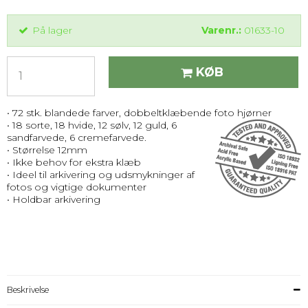
På lager
Varenr.:
01633-10
KØB
• 72 stk. blandede farver, dobbeltklæbende foto hjørner
• 18 sorte, 18 hvide, 12 sølv, 12 guld, 6
sandfarvede, 6 cremefarvede.
• Størrelse 12mm
• Ikke behov for ekstra klæb
• Ideel til arkivering og udsmykninger af
fotos og vigtige dokumenter
• Holdbar arkivering
Beskrivelse