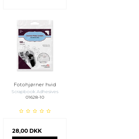
Fotohjørner hvid
Scrapbook Adhesives
01628-10
28,00 DKK