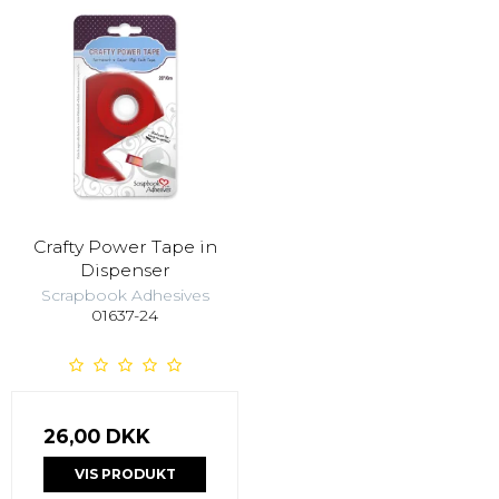
Crafty Power Tape in
Dispenser
Scrapbook Adhesives
01637-24
26,00 DKK
VIS PRODUKT