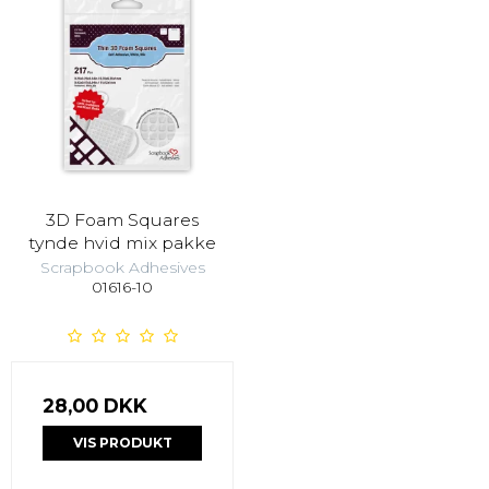
3D Foam Squares
tynde hvid mix pakke
Scrapbook Adhesives
01616-10
28,00 DKK
VIS PRODUKT