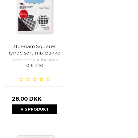
3D Foam Squares
tynde sort mix pakke
Scrapbook Adhesives
01617-10
28,00 DKK
VIS PRODUKT