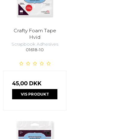
Crafty Foam Tape
Hvid
Scrapbook Adhesives
01618-10
45,00 DKK
VIS PRODUKT