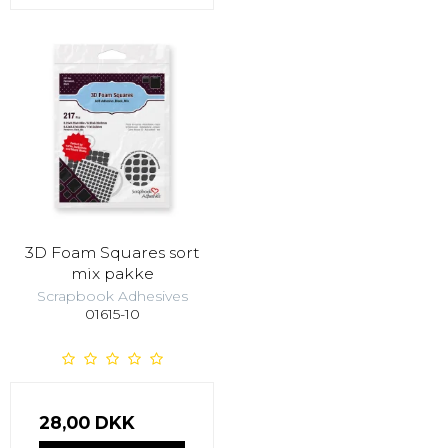
3D Foam Squares sort
mix pakke
Scrapbook Adhesives
01615-10
28,00 DKK