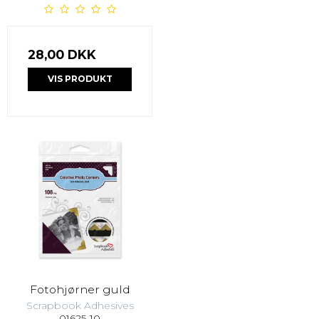
28,00 DKK
VIS PRODUKT
Fotohjørner guld
Scrapbook Adhesives
01625-10