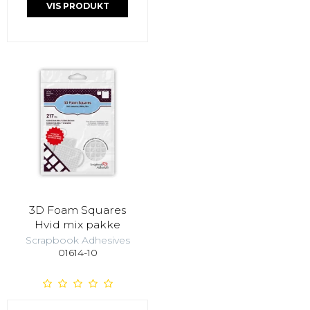
VIS PRODUKT
3D Foam Squares
Hvid mix pakke
Scrapbook Adhesives
01614-10