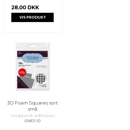
28,00 DKK
VIS PRODUKT
3D Foam Squares sort
små
Scrapbook Adhesives
01613-10