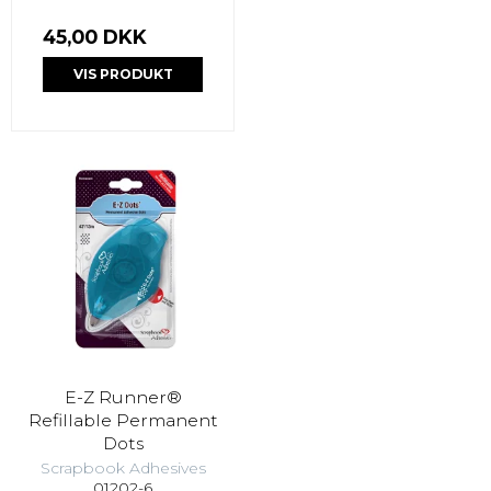
45,00 DKK
VIS PRODUKT
E-Z Runner®
Refillable Permanent
Dots
Scrapbook Adhesives
01202-6