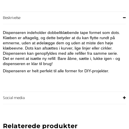
Beskrivelse
Dispenseren indeholder dobbeltklæbende tape formet som dots.
Klæben er aftagelig, og dette betyder at du kan flytte rundt på
emnerne, uden at ødelægge dem og uden at miste den høje
klæbeevne. Dots kan afsættes i kurver, lige linjer eller cirkler.
Dispenseren kan genopfyldes med alle refiller fra samme serie.
Det er nemt at isætte ny refill: Bare åbne, sætte i, lukke igen - og
dispenseren er klar til brug!
Dispenseren er helt perfekt til alle former for DIY-projekter.
Social media
Relaterede produkter