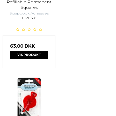
Refillable Permanent
Squares
Scrapbook Adhesives
01206-6
63,00 DKK
VIS PRODUKT