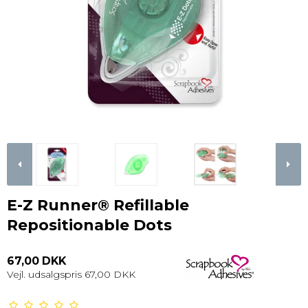
E-Z Runner® Refillable
Repositionable Dots
67,00 DKK
Vejl. udsalgspris 67,00 DKK