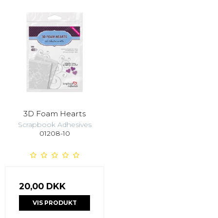
3D Foam Hearts
Scrapbook Adhesives
01208-10
20,00 DKK
VIS PRODUKT