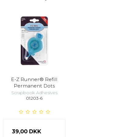
E-Z Runner® Refill
Permanent Dots
Scrapbook Adhesives
01203-6
39,00 DKK