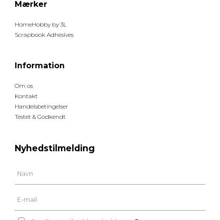
Mærker
HomeHobby by 3L
Scrapbook Adhesives
Information
Om os
Kontakt
Handelsbetingelser
Testet & Godkendt
Nyhedstilmelding