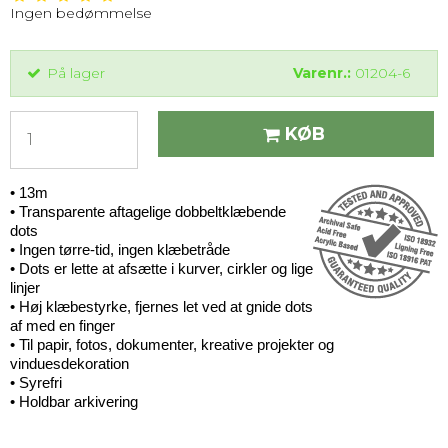
Ingen bedømmelse
På lager
Varenr.:
01204-6
KØB
• 13m
• Transparente aftagelige dobbeltklæbende
dots
• Ingen tørre-tid, ingen klæbetråde
• Dots er lette at afsætte i kurver, cirkler og lige
linjer
• Høj klæbestyrke, fjernes let ved at gnide dots
af med en finger
• Til papir, fotos, dokumenter, kreative projekter og
vinduesdekoration
• Syrefri
• Holdbar arkivering