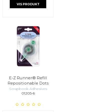
VIS PRODUKT
E-Z Runner® Refill
Repositionable Dots
Scrapbook Adhesives
01205-6