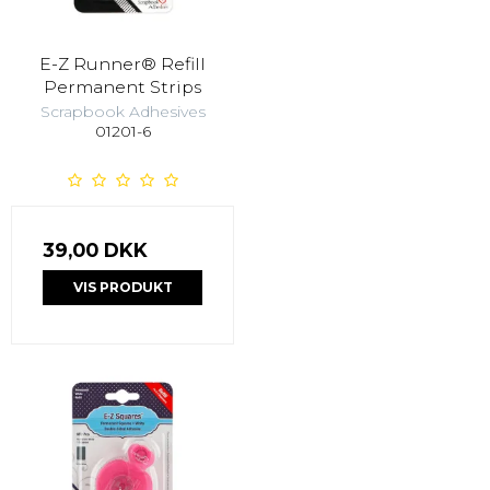
E-Z Runner® Refill
Permanent Strips
Scrapbook Adhesives
01201-6
39,00 DKK
VIS PRODUKT