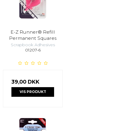
E-Z Runner® Refill
Permanent Squares
Scrapbook Adhesives
01207-6
39,00 DKK
VIS PRODUKT