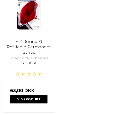
E-Z Runner®
Refillable Permanent
Strips
Scrapbook Adhesives
01200-6
63,00 DKK
VIS PRODUKT