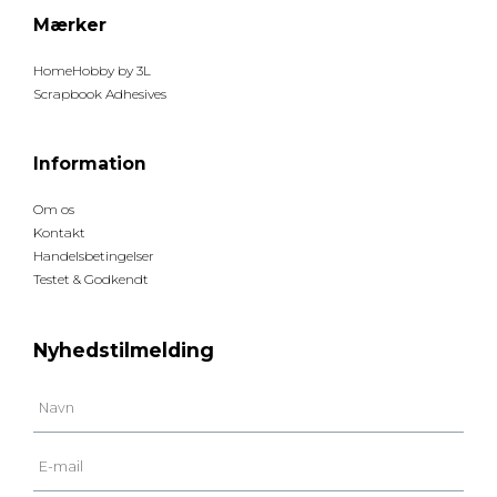
Mærker
HomeHobby by 3L
Scrapbook Adhesives
Information
Om os
Kontakt
Handelsbetingelser
Testet & Godkendt
Nyhedstilmelding