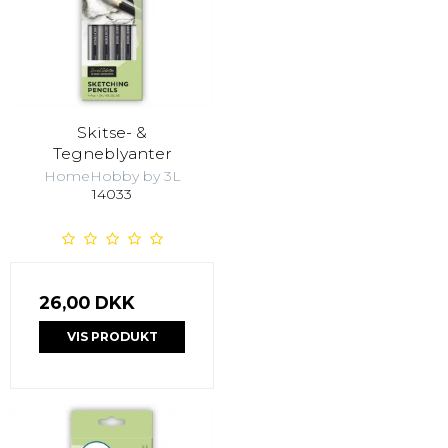
Skitse- &
Tegneblyanter
HomeHobby by 3L
14033
26,00 DKK
VIS PRODUKT