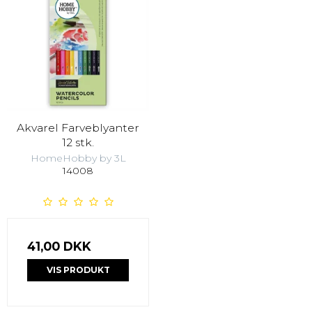
Akvarel Farveblyanter
12 stk.
HomeHobby by 3L
14008
41,00 DKK
VIS PRODUKT