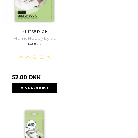
Skitseblok
HomeHobby by 3L
14000
52,00 DKK
VIS PRODUKT